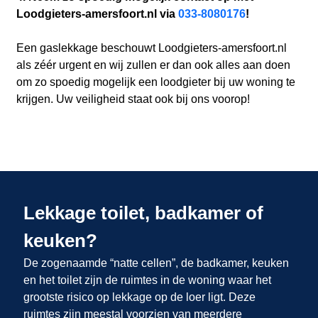
Loodgieters-amersfoort.nl via
033-8080176
!
Een gaslekkage beschouwt Loodgieters-amersfoort.nl
als zéér urgent en wij zullen er dan ook alles aan doen
om zo spoedig mogelijk een loodgieter bij uw woning te
krijgen. Uw veiligheid staat ook bij ons voorop!
Lekkage toilet, badkamer of
keuken?
De zogenaamde “natte cellen”, de badkamer, keuken
en het toilet zijn de ruimtes in de woning waar het
grootste risico op lekkage op de loer ligt. Deze
ruimtes zijn meestal voorzien van meerdere