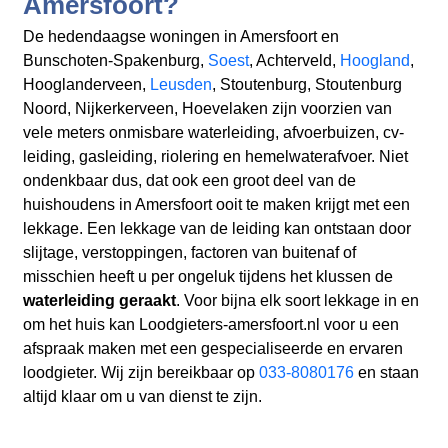
Amersfoort?
De hedendaagse woningen in Amersfoort en
Bunschoten-Spakenburg,
Soest
, Achterveld,
Hoogland
,
Hooglanderveen,
Leusden
, Stoutenburg, Stoutenburg
Noord, Nijkerkerveen, Hoevelaken zijn voorzien van
vele meters onmisbare waterleiding, afvoerbuizen, cv-
leiding, gasleiding, riolering en hemelwaterafvoer. Niet
ondenkbaar dus, dat ook een groot deel van de
huishoudens in Amersfoort ooit te maken krijgt met een
lekkage. Een lekkage van de leiding kan ontstaan door
slijtage, verstoppingen, factoren van buitenaf of
misschien heeft u per ongeluk tijdens het klussen de
waterleiding geraakt
. Voor bijna elk soort lekkage in en
om het huis kan Loodgieters-amersfoort.nl voor u een
afspraak maken met een gespecialiseerde en ervaren
loodgieter. Wij zijn bereikbaar op
033-8080176
en staan
altijd klaar om u van dienst te zijn.