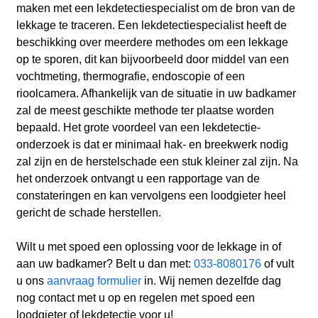
maken met een lekdetectiespecialist om de bron van de
lekkage te traceren. Een lekdetectiespecialist heeft de
beschikking over meerdere methodes om een lekkage
op te sporen, dit kan bijvoorbeeld door middel van een
vochtmeting, thermografie, endoscopie of een
rioolcamera. Afhankelijk van de situatie in uw badkamer
zal de meest geschikte methode ter plaatse worden
bepaald. Het grote voordeel van een lekdetectie-
onderzoek is dat er minimaal hak- en breekwerk nodig
zal zijn en de herstelschade een stuk kleiner zal zijn. Na
het onderzoek ontvangt u een rapportage van de
constateringen en kan vervolgens een loodgieter heel
gericht de schade herstellen.
Wilt u met spoed een oplossing voor de lekkage in of
aan uw badkamer? Belt u dan met:
033-8080176
of vult
u ons
aanvraag formulier
in. Wij nemen dezelfde dag
nog contact met u op en regelen met spoed een
loodgieter of lekdetectie voor u!