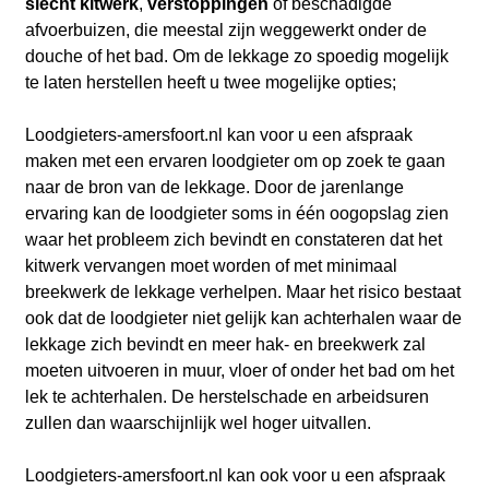
slecht kitwerk
,
verstoppingen
of beschadigde
afvoerbuizen, die meestal zijn weggewerkt onder de
douche of het bad. Om de lekkage zo spoedig mogelijk
te laten herstellen heeft u twee mogelijke opties;
Loodgieters-amersfoort.nl kan voor u een afspraak
maken met een ervaren loodgieter om op zoek te gaan
naar de bron van de lekkage. Door de jarenlange
ervaring kan de loodgieter soms in één oogopslag zien
waar het probleem zich bevindt en constateren dat het
kitwerk vervangen moet worden of met minimaal
breekwerk de lekkage verhelpen. Maar het risico bestaat
ook dat de loodgieter niet gelijk kan achterhalen waar de
lekkage zich bevindt en meer hak- en breekwerk zal
moeten uitvoeren in muur, vloer of onder het bad om het
lek te achterhalen. De herstelschade en arbeidsuren
zullen dan waarschijnlijk wel hoger uitvallen.
Loodgieters-amersfoort.nl kan ook voor u een afspraak