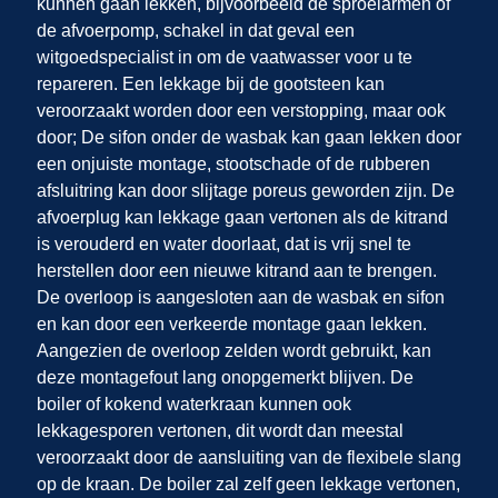
kunnen gaan lekken, bijvoorbeeld de sproeiarmen of
de afvoerpomp, schakel in dat geval een
witgoedspecialist in om de vaatwasser voor u te
repareren. Een lekkage bij de gootsteen kan
veroorzaakt worden door een verstopping, maar ook
door; De sifon onder de wasbak kan gaan lekken door
een onjuiste montage, stootschade of de rubberen
afsluitring kan door slijtage poreus geworden zijn. De
afvoerplug kan lekkage gaan vertonen als de kitrand
is verouderd en water doorlaat, dat is vrij snel te
herstellen door een nieuwe kitrand aan te brengen.
De overloop is aangesloten aan de wasbak en sifon
en kan door een verkeerde montage gaan lekken.
Aangezien de overloop zelden wordt gebruikt, kan
deze montagefout lang onopgemerkt blijven. De
boiler of kokend waterkraan kunnen ook
lekkagesporen vertonen, dit wordt dan meestal
veroorzaakt door de aansluiting van de flexibele slang
op de kraan. De boiler zal zelf geen lekkage vertonen,