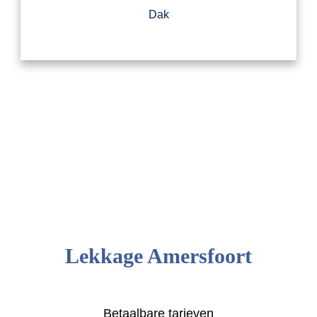
Dak
Lekkage Amersfoort
Betaalbare tarieven